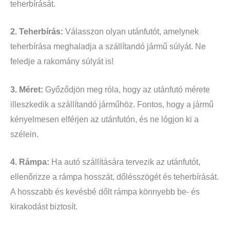
teherbírását.
2. Teherbírás:
Válasszon olyan utánfutót, amelynek
teherbírása meghaladja a szállítandó jármű súlyát. Ne
feledje a rakomány súlyát is!
3. Méret:
Győződjön meg róla, hogy az utánfutó mérete
illeszkedik a szállítandó járműhöz. Fontos, hogy a jármű
kényelmesen elférjen az utánfutón, és ne lógjon ki a
szélein.
4. Rámpa:
Ha autó szállítására tervezik az utánfutót,
ellenőrizze a rámpa hosszát, dőlésszögét és teherbírását.
A hosszabb és kevésbé dőlt rámpa könnyebb be- és
kirakodást biztosít.