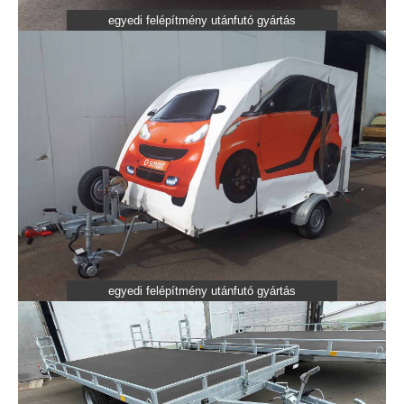
egyedi felépítmény utánfutó gyártás
egyedi felépítmény utánfutó gyártás