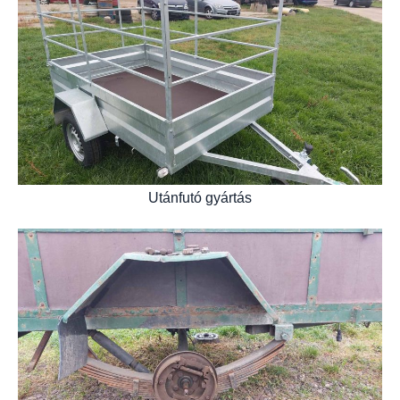
Utánfutó gyártás