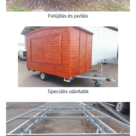
Felújítás és javítás
Speciális utánfutók