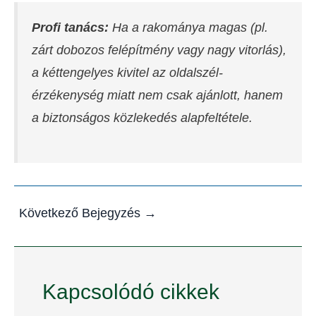
Profi tanács:
Ha a rakománya magas (pl.
zárt dobozos felépítmény vagy nagy vitorlás),
a kéttengelyes kivitel az oldalszél-
érzékenység miatt nem csak ajánlott, hanem
a biztonságos közlekedés alapfeltétele.
Következő Bejegyzés
→
Kapcsolódó cikkek