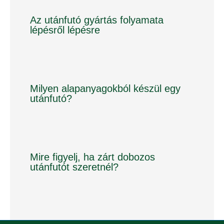
Az utánfutó gyártás folyamata
lépésről lépésre
Milyen alapanyagokból készül egy
utánfutó?
Mire figyelj, ha zárt dobozos
utánfutót szeretnél?