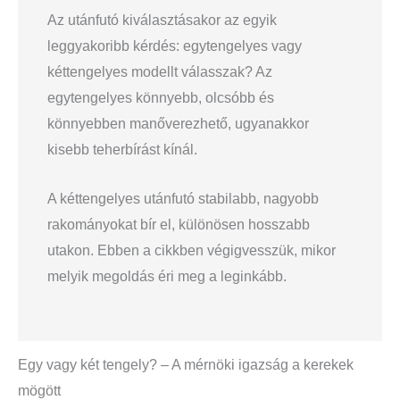
Az utánfutó kiválasztásakor az egyik
leggyakoribb kérdés: egytengelyes vagy
kéttengelyes modellt válasszak? Az
egytengelyes könnyebb, olcsóbb és
könnyebben manőverezhető, ugyanakkor
kisebb teherbírást kínál.
A kéttengelyes utánfutó stabilabb, nagyobb
rakományokat bír el, különösen hosszabb
utakon. Ebben a cikkben végigvesszük, mikor
melyik megoldás éri meg a leginkább.
Egy vagy két tengely? – A mérnöki igazság a kerekek
mögött