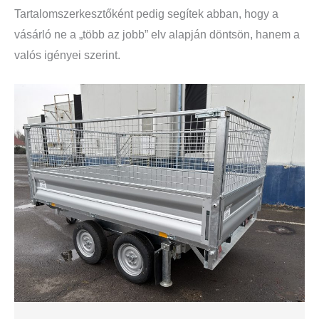
Tartalomszerkesztőként pedig segítek abban, hogy a
vásárló ne a „több az jobb” elv alapján döntsön, hanem a
valós igényei szerint.